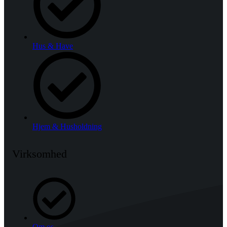
Hus & Have
Hjem & Husholdning
Virksomhed
Om os