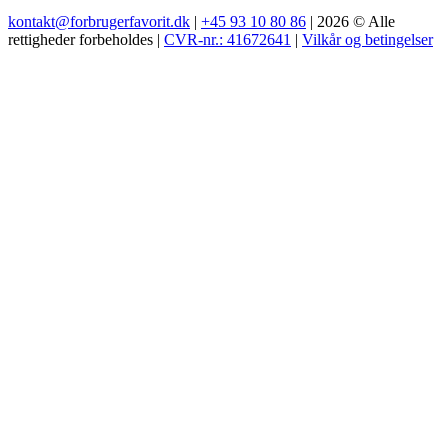
kontakt@forbrugerfavorit.dk
|
+45 93 10 80 86
| 2026 © Alle
rettigheder forbeholdes |
CVR-nr.: 41672641
|
Vilkår og betingelser