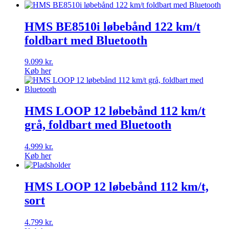
HMS BE8510i løbebånd 122 km/t
foldbart med Bluetooth
9.099
kr.
Køb her
HMS LOOP 12 løbebånd 112 km/t
grå, foldbart med Bluetooth
4.999
kr.
Køb her
HMS LOOP 12 løbebånd 112 km/t,
sort
4.799
kr.