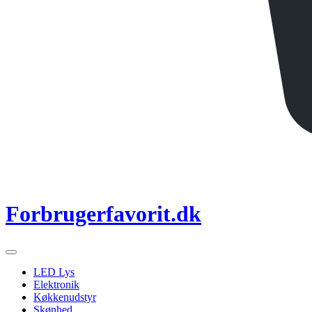
Forbrugerfavorit.dk
LED Lys
Elektronik
Køkkenudstyr
Skønhed