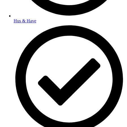
Hus & Have