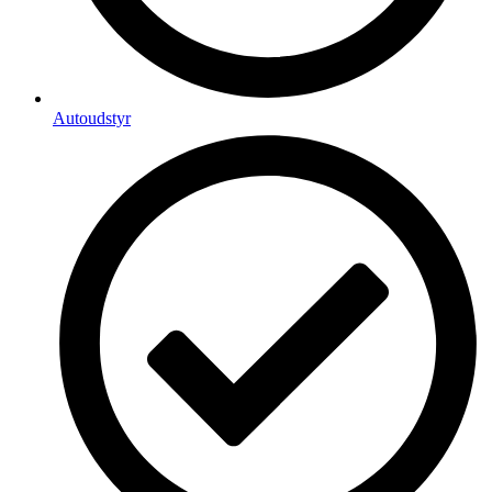
Autoudstyr