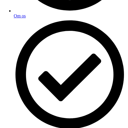
Om os