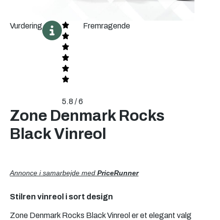
Vurdering
Fremragende
5.8 / 6
Zone Denmark Rocks
Black Vinreol
Annonce i samarbejde med
PriceRunner
Stilren vinreol i sort design
Zone Denmark Rocks Black Vinreol er et elegant valg