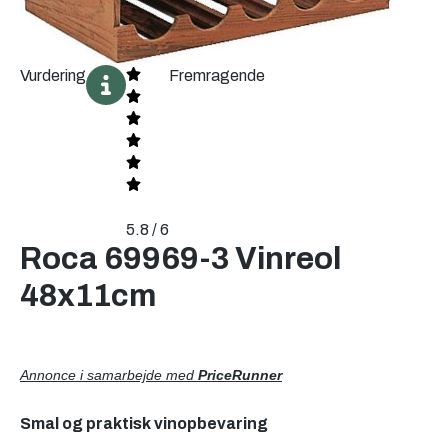
Vurdering
Fremragende
5.8 / 6
Roca 69969-3 Vinreol
48x11cm
Annonce i samarbejde med
PriceRunner
Smal og praktisk vinopbevaring