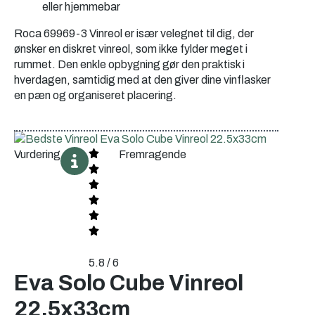
eller hjemmebar
Roca 69969-3 Vinreol er især velegnet til dig, der
ønsker en diskret vinreol, som ikke fylder meget i
rummet. Den enkle opbygning gør den praktisk i
hverdagen, samtidig med at den giver dine vinflasker
en pæn og organiseret placering.
Vurdering
Fremragende
5.8 / 6
Eva Solo Cube Vinreol
22.5x33cm