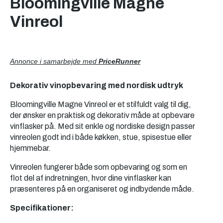
Bloomingville Magne
Vinreol
Annonce i samarbejde med
PriceRunner
Dekorativ vinopbevaring med nordisk udtryk
Bloomingville Magne Vinreol er et stilfuldt valg til dig,
der ønsker en praktisk og dekorativ måde at opbevare
vinflasker på. Med sit enkle og nordiske design passer
vinreolen godt ind i både køkken, stue, spisestue eller
hjemmebar.
Vinreolen fungerer både som opbevaring og som en
flot del af indretningen, hvor dine vinflasker kan
præsenteres på en organiseret og indbydende måde.
Specifikationer: