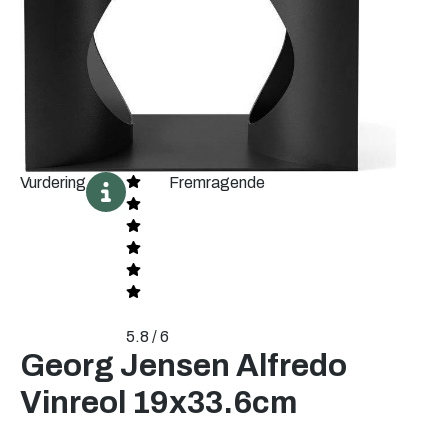
Vurdering
Fremragende
5.8 / 6
Georg Jensen Alfredo
Vinreol 19x33.6cm