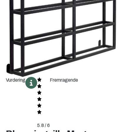
Vurdering
Fremragende
5.8 / 6