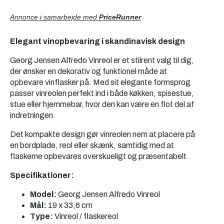
Annonce i samarbejde med
PriceRunner
Elegant vinopbevaring i skandinavisk design
Georg Jensen Alfredo Vinreol er et stilrent valg til dig,
der ønsker en dekorativ og funktionel måde at
opbevare vinflasker på. Med sit elegante formsprog
passer vinreolen perfekt ind i både køkken, spisestue,
stue eller hjemmebar, hvor den kan være en flot del af
indretningen.
Det kompakte design gør vinreolen nem at placere på
en bordplade, reol eller skænk, samtidig med at
flaskerne opbevares overskueligt og præsentabelt.
Specifikationer:
Model:
Georg Jensen Alfredo Vinreol
Mål:
19 x 33,6 cm
Type:
Vinreol / flaskereol