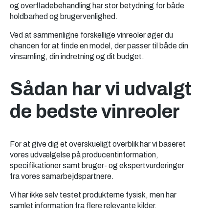
og overfladebehandling har stor betydning for både
holdbarhed og brugervenlighed.
Ved at sammenligne forskellige vinreoler øger du
chancen for at finde en model, der passer til både din
vinsamling, din indretning og dit budget.
Sådan har vi udvalgt
de bedste vinreoler
For at give dig et overskueligt overblik har vi baseret
vores udvælgelse på producentinformation,
specifikationer samt bruger- og ekspertvurderinger
fra vores samarbejdspartnere.
Vi har ikke selv testet produkterne fysisk, men har
samlet information fra flere relevante kilder.