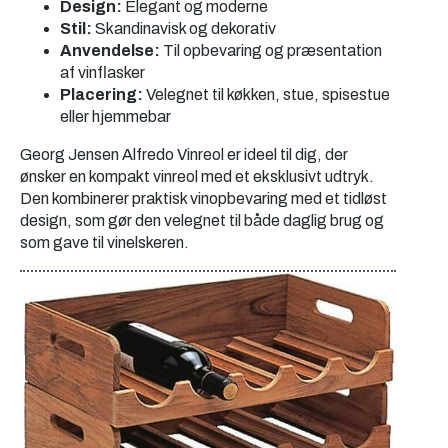
Design:
Elegant og moderne
Stil:
Skandinavisk og dekorativ
Anvendelse:
Til opbevaring og præsentation
af vinflasker
Placering:
Velegnet til køkken, stue, spisestue
eller hjemmebar
Georg Jensen Alfredo Vinreol er ideel til dig, der
ønsker en kompakt vinreol med et eksklusivt udtryk.
Den kombinerer praktisk vinopbevaring med et tidløst
design, som gør den velegnet til både daglig brug og
som gave til vinelskeren.