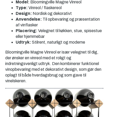
Model:
Bloomingville Magne Vinreol
Type:
Vinreol / flaskereol
Design:
Nordisk og dekorativt
Anvendelse:
Til opbevaring og præsentation
af vinflasker
Placering:
Velegnet til køkken, stue, spisestue
eller hjemmebar
Udtryk:
Stilrent, naturligt og moderne
Bloomingville Magne Vinreol er især velegnet til dig,
der ønsker en vinreol med et roligt og
indretningsvenligt udtryk. Den kombinerer funktionel
vinopbevaring med et dekorativt design, som gør den
oplagt til både hverdagsbrug og som gave til
vinelskeren.