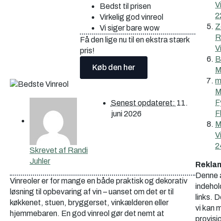
V
Bedst til prisen
2
Virkelig god vinreol
Z
Vi siger bare wow
R
Få den lige nu til en ekstra stærk
V
pris!
B
Køb den her
M
m
M
F
Senest opdateret:
11.
F
juni 2026
M
V
2
Skrevet af
Randi
Juhler
Rekla
Denne a
Vinreoler er for mange en både praktisk og dekorativ
indehold
løsning til opbevaring af vin – uanset om det er til
links. 
køkkenet, stuen, bryggerset, vinkælderen eller
vi kan
hjemmebaren. En god vinreol gør det nemt at
provisio