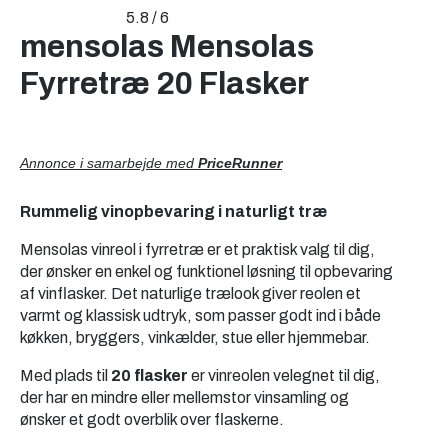
5.8 / 6
mensolas Mensolas
Fyrretræ 20 Flasker
Annonce i samarbejde med
PriceRunner
Rummelig vinopbevaring i naturligt træ
Mensolas vinreol i fyrretræ er et praktisk valg til dig,
der ønsker en enkel og funktionel løsning til opbevaring
af vinflasker. Det naturlige trælook giver reolen et
varmt og klassisk udtryk, som passer godt ind i både
køkken, bryggers, vinkælder, stue eller hjemmebar.
Med plads til
20 flasker
er vinreolen velegnet til dig,
der har en mindre eller mellemstor vinsamling og
ønsker et godt overblik over flaskerne.