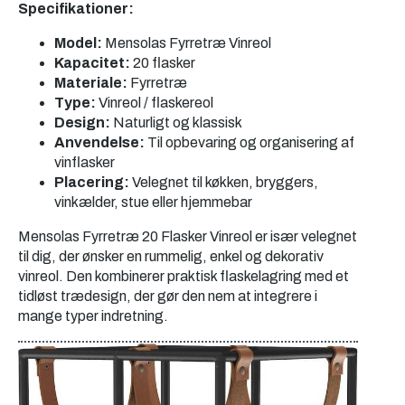
Specifikationer:
Model:
Mensolas Fyrretræ Vinreol
Kapacitet:
20 flasker
Materiale:
Fyrretræ
Type:
Vinreol / flaskereol
Design:
Naturligt og klassisk
Anvendelse:
Til opbevaring og organisering af
vinflasker
Placering:
Velegnet til køkken, bryggers,
vinkælder, stue eller hjemmebar
Mensolas Fyrretræ 20 Flasker Vinreol er især velegnet
til dig, der ønsker en rummelig, enkel og dekorativ
vinreol. Den kombinerer praktisk flaskelagring med et
tidløst trædesign, der gør den nem at integrere i
mange typer indretning.