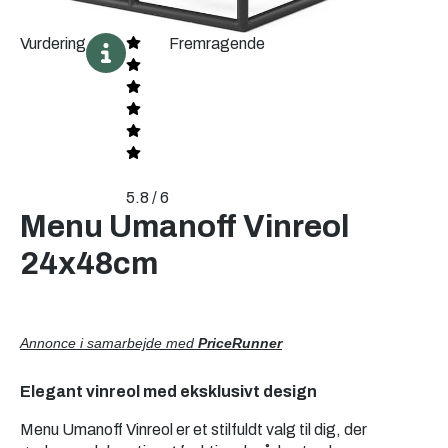
Vurdering
Fremragende
5.8 / 6
Menu Umanoff Vinreol
24x48cm
Annonce i samarbejde med
PriceRunner
Elegant vinreol med eksklusivt design
Menu Umanoff Vinreol er et stilfuldt valg til dig, der