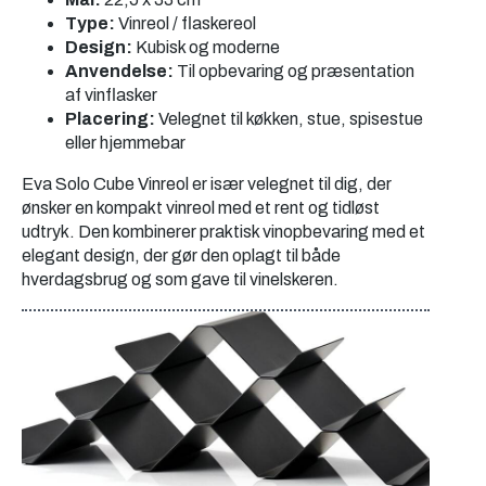
Type:
Vinreol / flaskereol
Design:
Kubisk og moderne
Anvendelse:
Til opbevaring og præsentation
af vinflasker
Placering:
Velegnet til køkken, stue, spisestue
eller hjemmebar
Eva Solo Cube Vinreol er især velegnet til dig, der
ønsker en kompakt vinreol med et rent og tidløst
udtryk. Den kombinerer praktisk vinopbevaring med et
elegant design, der gør den oplagt til både
hverdagsbrug og som gave til vinelskeren.