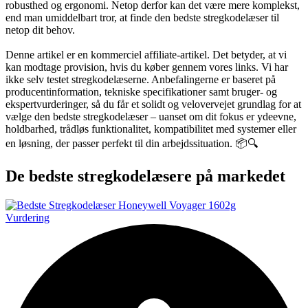
robusthed og ergonomi. Netop derfor kan det være mere komplekst,
end man umiddelbart tror, at finde den bedste stregkodelæser til
netop dit behov.
Denne artikel er en kommerciel affiliate-artikel. Det betyder, at vi
kan modtage provision, hvis du køber gennem vores links. Vi har
ikke selv testet stregkodelæserne. Anbefalingerne er baseret på
producentinformation, tekniske specifikationer samt bruger- og
ekspertvurderinger, så du får et solidt og velovervejet grundlag for at
vælge den bedste stregkodelæser – uanset om dit fokus er ydeevne,
holdbarhed, trådløs funktionalitet, kompatibilitet med systemer eller
en løsning, der passer perfekt til din arbejdssituation. 📦🔍
De bedste stregkodelæsere på markedet
Vurdering