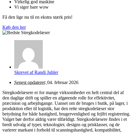
Virkelig god maskine
Vi siger bare wow
Få den lige nu til en ekstra stærk pris!
Køb den her
Skrevet af
Randi Juhler
Senest opdateret:
04. februar 2026
Stregkodelæsere er for mange virksomheder en helt central del af
den daglige drift og spiller en afgørende rolle for effektivitet,
præcision og arbejdsgange. Uanset om de bruges i butik, på lager, i
produktion eller til logistik, har den rette stregkodelæser stor
betydning for både hastighed, brugervenlighed og fejlfri registrering.
Valget bør derfor aldrig være tilfældigt. Stregkodelæsere findes i et
bredt udvalg af typer, teknologier, designs og prisklasser, og de
varierer markant i forhold til scanningshastighed, kompatibilitet,