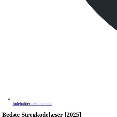
Indeholder
reklamelinks
Bedste Stregkodelæser [2025]