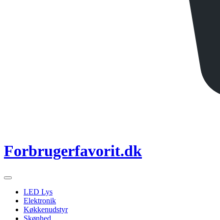
Forbrugerfavorit.dk
LED Lys
Elektronik
Køkkenudstyr
Skønhed