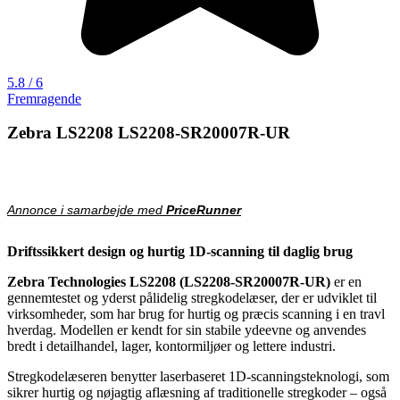
5.8 / 6
Fremragende
Zebra LS2208 LS2208-SR20007R-UR
Annonce i samarbejde med
PriceRunner
Driftssikkert design og hurtig 1D-scanning til daglig brug
Zebra Technologies
LS2208 (LS2208-SR20007R-UR)
er en
gennemtestet og yderst pålidelig stregkodelæser, der er udviklet til
virksomheder, som har brug for hurtig og præcis scanning i en travl
hverdag. Modellen er kendt for sin stabile ydeevne og anvendes
bredt i detailhandel, lager, kontormiljøer og lettere industri.
Stregkodelæseren benytter laserbaseret 1D-scanningsteknologi, som
sikrer hurtig og nøjagtig aflæsning af traditionelle stregkoder – også