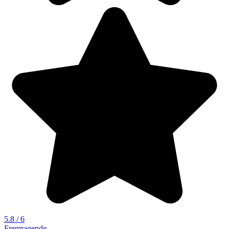
5.8 / 6
Fremragende