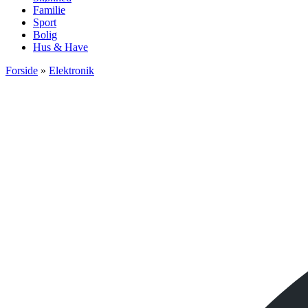
Familie
Sport
Bolig
Hus & Have
Forside
»
Elektronik