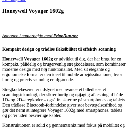
Honeywell Voyager 1602g
Annonce i samarbejde med
PriceRunner
Kompakt design og trådløs fleksibilitet til effektiv scanning
Honeywell
Voyager 1602g
er udviklet til dig, der har brug for en
kompakt, pålidelig og brugervenlig stregkodelæser, som kombinerer
moderne design med høj funktionalitet. Med sit elegante og
ergonomiske format er den ideel til mobile arbejdssituationer, hvor
hurtig og præcis scanning er afgørende.
Stregkodelæseren er udstyret med avanceret billedbaseret
scanningsteknologi, der sikrer hurtig og nøjagtig aflæsning af både
1D- og 2D-stregkoder – også fra skærme på smartphones og tablets.
Den trådløse Bluetooth-forbindelse giver stor bevægelsesfrihed og
gør det nemt at integrere Voyager 1602g med smartphones, tablets
og pc’er uden besværlige kabler.
Konstruktionen er solid og gennemtænkt med fokus på mobilitet og