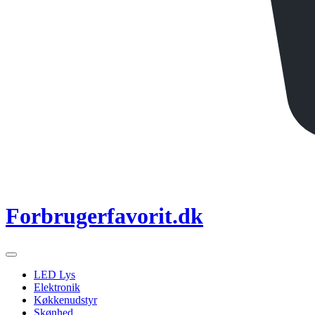
Forbrugerfavorit.dk
LED Lys
Elektronik
Køkkenudstyr
Skønhed