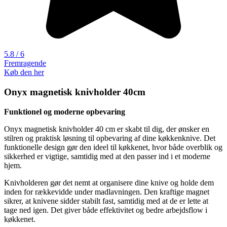
5.8 / 6
Fremragende
Køb den her
Onyx magnetisk knivholder 40cm
Funktionel og moderne opbevaring
Onyx magnetisk knivholder 40 cm er skabt til dig, der ønsker en
stilren og praktisk løsning til opbevaring af dine køkkenknive. Det
funktionelle design gør den ideel til køkkenet, hvor både overblik og
sikkerhed er vigtige, samtidig med at den passer ind i et moderne
hjem.
Knivholderen gør det nemt at organisere dine knive og holde dem
inden for rækkevidde under madlavningen. Den kraftige magnet
sikrer, at knivene sidder stabilt fast, samtidig med at de er lette at
tage ned igen. Det giver både effektivitet og bedre arbejdsflow i
køkkenet.