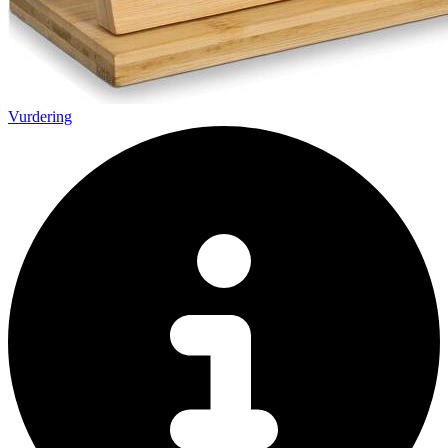
Vurdering