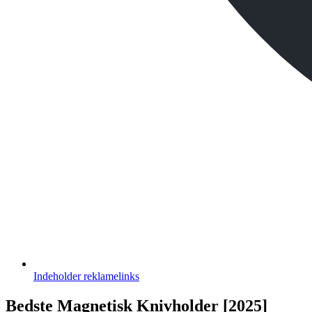
Indeholder
reklamelinks
Bedste Magnetisk Knivholder [2025]