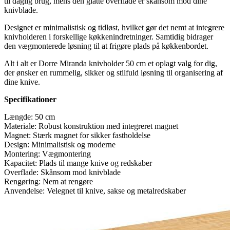
til daglig brug, mens den glatte overflade er skånsom mod dine
knivblade.
Designet er minimalistisk og tidløst, hvilket gør det nemt at integrere
knivholderen i forskellige køkkenindretninger. Samtidig bidrager
den vægmonterede løsning til at frigøre plads på køkkenbordet.
Alt i alt er Dorre Miranda knivholder 50 cm et oplagt valg for dig,
der ønsker en rummelig, sikker og stilfuld løsning til organisering af
dine knive.
Specifikationer
Længde: 50 cm
Materiale: Robust konstruktion med integreret magnet
Magnet: Stærk magnet for sikker fastholdelse
Design: Minimalistisk og moderne
Montering: Vægmontering
Kapacitet: Plads til mange knive og redskaber
Overflade: Skånsom mod knivblade
Rengøring: Nem at rengøre
Anvendelse: Velegnet til knive, sakse og metalredskaber