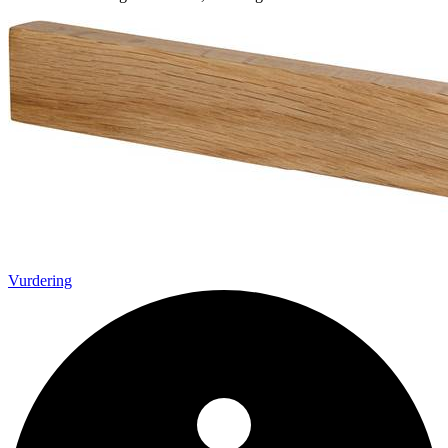
Vurdering