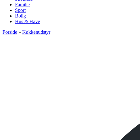
Familie
Sport
Bolig
Hus & Have
Forside
»
Køkkenudstyr