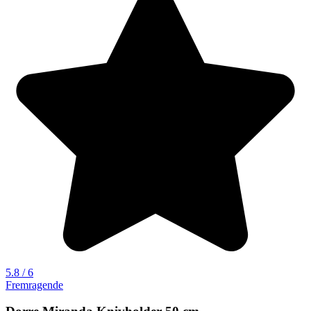
5.8 / 6
Fremragende