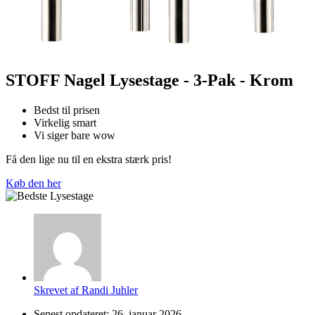
STOFF Nagel Lysestage - 3-Pak - Krom
Bedst til prisen
Virkelig smart
Vi siger bare wow
Få den lige nu til en ekstra stærk pris!
Køb den her
Skrevet af
Randi Juhler
Senest opdateret:
26. januar 2026