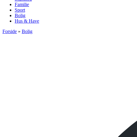
Familie
Sport
Bolig
Hus & Have
Forside
»
Bolig