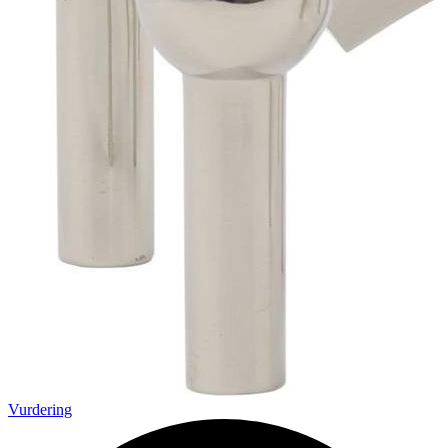
Vurdering