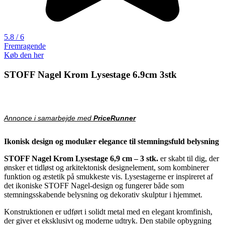
5.8 / 6
Fremragende
Køb den her
STOFF Nagel Krom Lysestage 6.9cm 3stk
Annonce i samarbejde med
PriceRunner
Ikonisk design og modulær elegance til stemningsfuld belysning
STOFF Nagel
Krom Lysestage 6,9 cm – 3 stk.
er skabt til dig, der
ønsker et tidløst og arkitektonisk designelement, som kombinerer
funktion og æstetik på smukkeste vis. Lysestagerne er inspireret af
det ikoniske STOFF Nagel-design og fungerer både som
stemningsskabende belysning og dekorativ skulptur i hjemmet.
Konstruktionen er udført i solidt metal med en elegant kromfinish,
der giver et eksklusivt og moderne udtryk. Den stabile opbygning