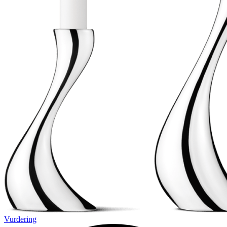
Vurdering