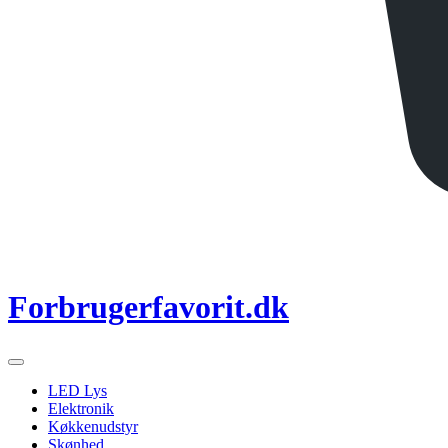
Forbrugerfavorit.dk
LED Lys
Elektronik
Køkkenudstyr
Skønhed