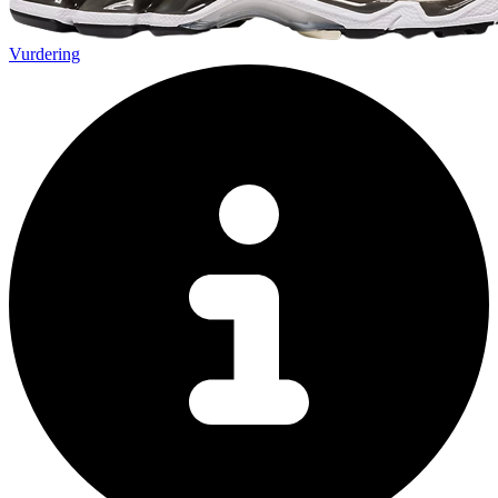
Vurdering