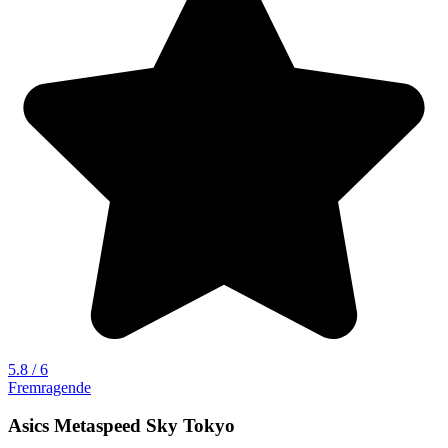
5.8 / 6
Fremragende
Asics Metaspeed Sky Tokyo