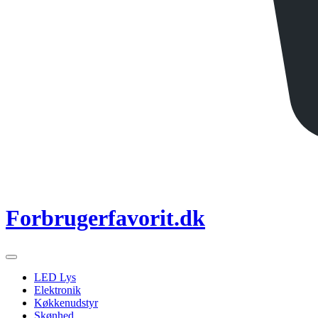
Forbrugerfavorit.dk
LED Lys
Elektronik
Køkkenudstyr
Skønhed