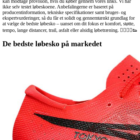
kan modtage provision, hvis du køber gennem vores links. Vi har
ikke selv testet løbeskoene. Anbefalingerne er baseret på
producentinformation, tekniske specifikationer samt bruger- og
ekspertvurderinger, så du får et solidt og gennemtænkt grundlag for
at vælge de bedste løbesko – uanset om dit fokus er komfort, støtte,
tempo, lange distancer, trail, asfalt eller alsidig løbetræning. 🏃‍♀️🏃‍♂️👟
De bedste løbesko på markedet