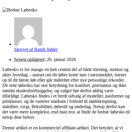
Skrevet af
Randi Juhler
Senest opdateret:
26. januar 2026
Løbesko er for mange en helt central del af både træning, motion og
aktiv hverdag – uanset om du løber korte ture i nærområdet, træner
op til dit første løb eller går målrettet efter nye personlige rekorder.
De rette løbesko har stor betydning for komfort, præstation og ikke
mindst skadesforebyggelse, og valget bør derfor aldrig være
tilfældigt. Løbesko findes i et bredt udvalg af modeller, pasformer og
prisklasser, og de varierer markant i forhold til støddæmpning,
stabilitet, vægt, fleksibilitet, løbestil og underlag. Netop derfor kan
det være mere komplekst, end man tror, at finde de bedste løbesko til
netop dine behov.
Denne artikel er en kommerciel affiliate-artikel. Det betyder, at vi