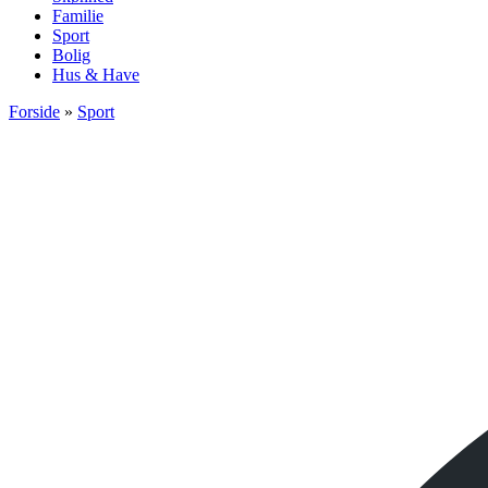
Familie
Sport
Bolig
Hus & Have
Forside
»
Sport