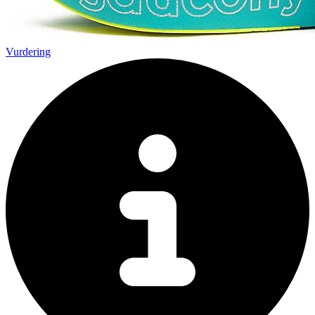
Vurdering