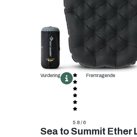
Vurdering
Fremragende
5.8 / 6
Sea to Summit Ether 