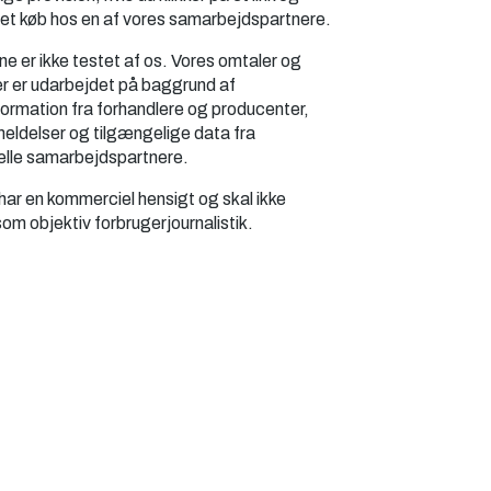
 et køb hos en af vores samarbejdspartnere.
e er ikke testet af os. Vores omtaler og
er er udarbejdet på baggrund af
ormation fra forhandlere og producenter,
eldelser og tilgængelige data fra
lle samarbejdspartnere.
har en kommerciel hensigt og skal ikke
om objektiv forbrugerjournalistik.