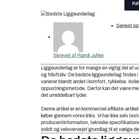
Kø
Senest op
Skrevet af
Randi Juhler
Liggeunderlag er for mange en vigtig del af ud
og friluftsliv. De bedste liggeunderlag findes 
varierer blandt andet i komfort, tykkelse, iso
oppustningsmetode. Derfor kan det være mere
det umiddelbart lyder.
Denne artikel er en kommerciel affiliate-artike
køber gennem vores links. Vi har ikke selv te
producentinformation, tekniske specifikatione
solidt og velovervejet grundlag til at vælge d