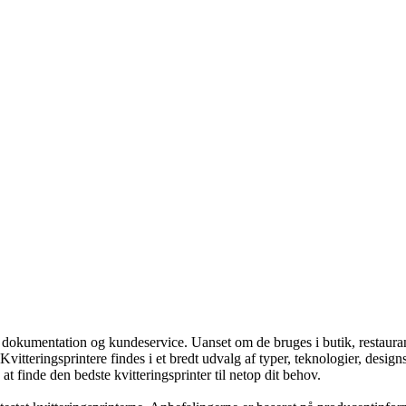
, dokumentation og kundeservice. Uanset om de bruges i butik, restaurant,
itteringsprintere findes i et bredt udvalg af typer, teknologier, designs 
 finde den bedste kvitteringsprinter til netop dit behov.