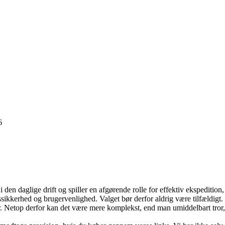
6
i den daglige drift og spiller en afgørende rolle for effektiv ekspedition
sikkerhed og brugervenlighed. Valget bør derfor aldrig være tilfældigt. Kv
 Netop derfor kan det være mere komplekst, end man umiddelbart tror, at