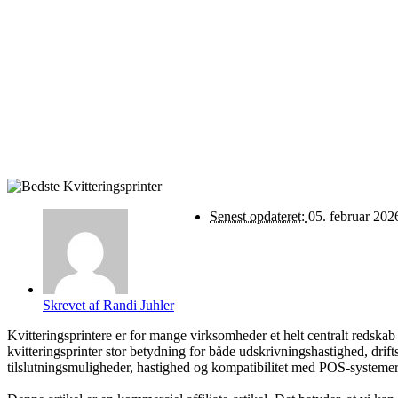
Senest opdateret:
05. februar 202
Skrevet af
Randi Juhler
Kvitteringsprintere er for mange virksomheder et helt centralt redskab 
kvitteringsprinter stor betydning for både udskrivningshastighed, drifts
tilslutningsmuligheder, hastighed og kompatibilitet med POS-systemer.