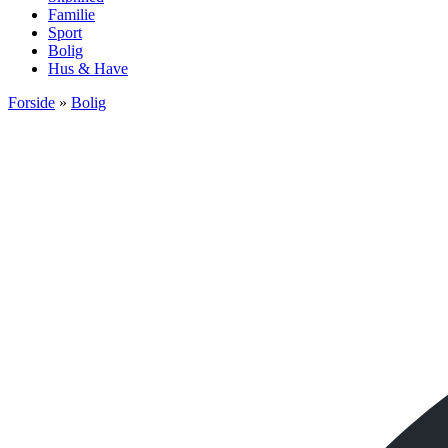
Familie
Sport
Bolig
Hus & Have
Forside
»
Bolig