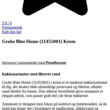
5.8 / 6
Fremragende
Køb den her
Grohe Blue Home (31455001) Krom
Annonce i samarbejde med
PriceRunner
Køkkenarmatur med filtreret vand
Grohe Blue Home (31455001) i krom er et moderne køkkenarmatur
til dig, der ønsker både almindeligt postevand og filtreret, afkølet
vand direkte fra hanen. Den stilrene kromfinish giver armaturet et
elegant udtryk, som passer godt ind i de fleste køkkener.
Armaturet er designet med fokus på komfort og funktionalitet, så du
nemt kan bruge det i hverdagen til madlavning, drikkevand og