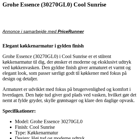
Grohe Essence (30270GL0) Cool Sunrise
Annonce i samarbejde med
PriceRunner
Elegant køkkenarmatur i gylden finish
Grohe Essence (30270GL0) i Cool Sunrise er et stilrent
køkkenarmatur til dig, der ønsker et moderne og eksklusivt udtryk
ved køkkenvasken. Den gyldne finish giver armaturet et varmt og
elegant look, som passer særligt godt til køkkener med fokus på
design og detaljer.
Armaturet er udviklet med fokus på brugervenlighed og komfort i
hverdagen. Den høje tud giver god plads ved vasken, hvilket gør det
nemt at fylde gryder, skylle grøntsager og klare den daglige opvask.
Specifikationer:
Model: Grohe Essence 30270GL0
Finish: Cool Sunrise
Type: Køkkenarmatur
Design: Høj tud og moderne udtryk