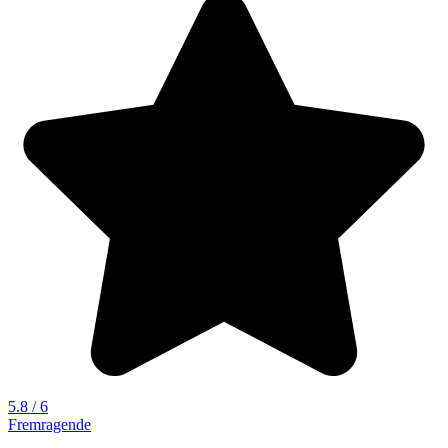
5.8 / 6
Fremragende