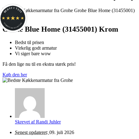
BEDST I TEST
FORBRUGERFAVORIT.DK
Grohe Blue Home (31455001) Krom
Bedst til prisen
Virkelig godt armatur
Vi siger bare wow
Få den lige nu til en ekstra stærk pris!
Køb den her
Skrevet af
Randi Juhler
Senest opdateret:
09. juli 2026