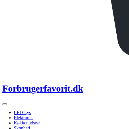
Forbrugerfavorit.dk
LED Lys
Elektronik
Køkkenudstyr
Skønhed