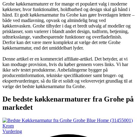
Grohe køkkenarmaturer er for mange et populært valg i moderne
køkkener, hvor funktionalitet, holdbarhed og design skal gå hånd i
hånd. Et godt køkkenarmatur fra Grohe kan gøre hverdagen lettere –
både ved madlavning, opvask og almindelig brug ved
køkkenvasken. Grohe tilbyder i dag et bredt udvalg af modeller og
prisklasser, som varierer i blandt andet design, tudform, betjening,
udtræksslange, vandbesparende funktioner og overfladefinish.
Derfor kan det være mere komplekst at vælge det rette Grohe
køkkenarmatur, end det umiddelbart lyder.
Denne artikel er en kommerciel affiliate-artikel. Det betyder, at vi
kan modtage provision, hvis du køber gennem vores links. Vi har
ikke selv testet produkterne. Anbefalingerne bygger på
producentinformation, tekniske specifikationer samt bruger- og
ekspertvurderinger, så du får et solidt og velovervejet grundlag til at
vælge det bedste køkkenarmatur fra Grohe.
De bedste køkkenarmaturer fra Grohe på
markedet
Vurdering