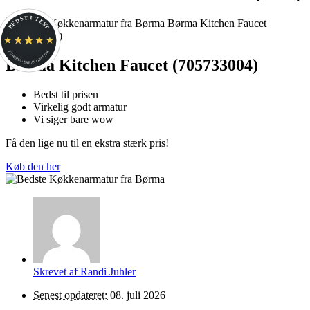
BEDST I TEST
FORBRUGERFAVORIT.DK
Børma Kitchen Faucet (705733004)
Bedst til prisen
Virkelig godt armatur
Vi siger bare wow
Få den lige nu til en ekstra stærk pris!
Køb den her
Skrevet af
Randi Juhler
Senest opdateret:
08. juli 2026