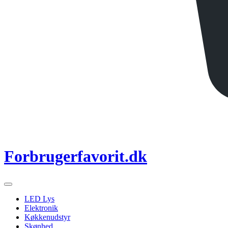
Forbrugerfavorit.dk
LED Lys
Elektronik
Køkkenudstyr
Skønhed