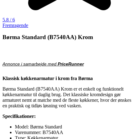
5.8 / 6
Fremragende
Børma Standard (B7540AA) Krom
Annonce i samarbejde med
PriceRunner
Klassisk køkkenarmatur i krom fra Børma
Børma Standard (B7540AA) Krom er et enkelt og funktionelt
køkkenarmatur til daglig brug. Det klassiske kromdesign gør
armaturet nemt at matche med de fleste køkkener, hvor der ønskes
en praktisk og tidløs løsning ved vasken.
Specifikationer:
Model: Børma Standard
Varenummer: B7540AA
Type: Køkkenarmatur