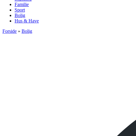
Familie
Sport
Bolig
Hus & Have
Forside
»
Bolig