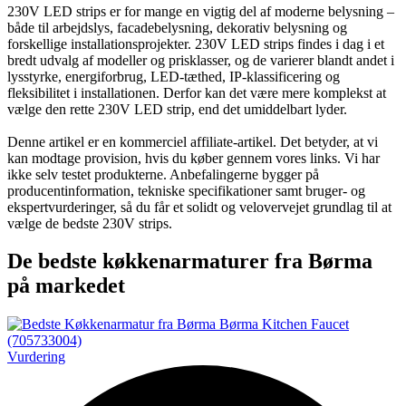
230V LED strips er for mange en vigtig del af moderne belysning –
både til arbejdslys, facadebelysning, dekorativ belysning og
forskellige installationsprojekter. 230V LED strips findes i dag i et
bredt udvalg af modeller og prisklasser, og de varierer blandt andet i
lysstyrke, energiforbrug, LED-tæthed, IP-klassificering og
fleksibilitet i installationen. Derfor kan det være mere komplekst at
vælge den rette 230V LED strip, end det umiddelbart lyder.
Denne artikel er en kommerciel affiliate-artikel. Det betyder, at vi
kan modtage provision, hvis du køber gennem vores links. Vi har
ikke selv testet produkterne. Anbefalingerne bygger på
producentinformation, tekniske specifikationer samt bruger- og
ekspertvurderinger, så du får et solidt og velovervejet grundlag til at
vælge de bedste 230V strips.
De bedste køkkenarmaturer fra Børma
på markedet
Vurdering