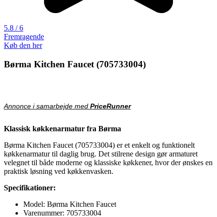
5.8 / 6
Fremragende
Køb den her
Børma Kitchen Faucet (705733004)
Annonce i samarbejde med
PriceRunner
Klassisk køkkenarmatur fra Børma
Børma Kitchen Faucet (705733004) er et enkelt og funktionelt
køkkenarmatur til daglig brug. Det stilrene design gør armaturet
velegnet til både moderne og klassiske køkkener, hvor der ønskes en
praktisk løsning ved køkkenvasken.
Specifikationer:
Model: Børma Kitchen Faucet
Varenummer: 705733004