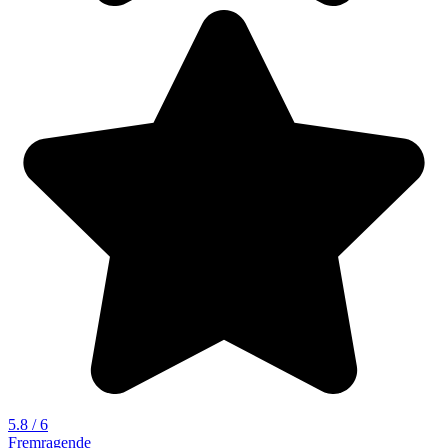
5.8 / 6
Fremragende