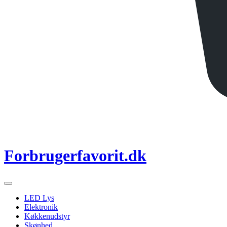
Forbrugerfavorit.dk
LED Lys
Elektronik
Køkkenudstyr
Skønhed