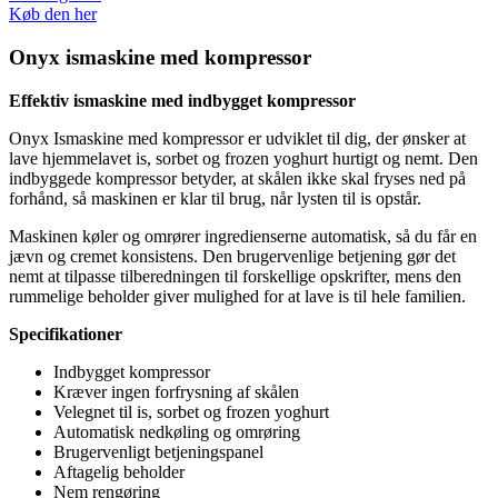
Køb den her
Onyx ismaskine med kompressor
Effektiv ismaskine med indbygget kompressor
Onyx Ismaskine med kompressor er udviklet til dig, der ønsker at
lave hjemmelavet is, sorbet og frozen yoghurt hurtigt og nemt. Den
indbyggede kompressor betyder, at skålen ikke skal fryses ned på
forhånd, så maskinen er klar til brug, når lysten til is opstår.
Maskinen køler og omrører ingredienserne automatisk, så du får en
jævn og cremet konsistens. Den brugervenlige betjening gør det
nemt at tilpasse tilberedningen til forskellige opskrifter, mens den
rummelige beholder giver mulighed for at lave is til hele familien.
Specifikationer
Indbygget kompressor
Kræver ingen forfrysning af skålen
Velegnet til is, sorbet og frozen yoghurt
Automatisk nedkøling og omrøring
Brugervenligt betjeningspanel
Aftagelig beholder
Nem rengøring