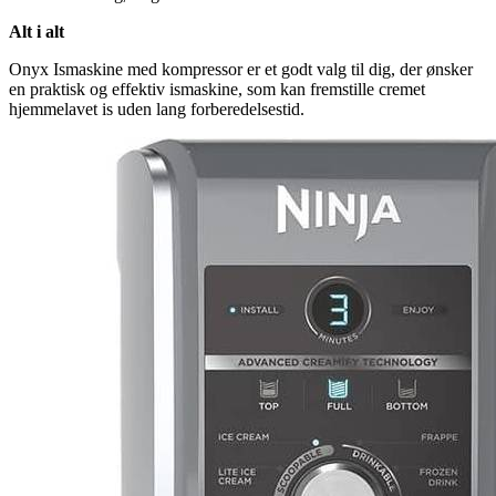
Alt i alt
Onyx Ismaskine med kompressor er et godt valg til dig, der ønsker
en praktisk og effektiv ismaskine, som kan fremstille cremet
hjemmelavet is uden lang forberedelsestid.