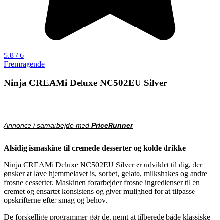
5.8 / 6
Fremragende
Ninja CREAMi Deluxe NC502EU Silver
Annonce i samarbejde med
PriceRunner
Alsidig ismaskine til cremede desserter og kolde drikke
Ninja CREAMi Deluxe NC502EU Silver er udviklet til dig, der
ønsker at lave hjemmelavet is, sorbet, gelato, milkshakes og andre
frosne desserter. Maskinen forarbejder frosne ingredienser til en
cremet og ensartet konsistens og giver mulighed for at tilpasse
opskrifterne efter smag og behov.
De forskellige programmer gør det nemt at tilberede både klassiske