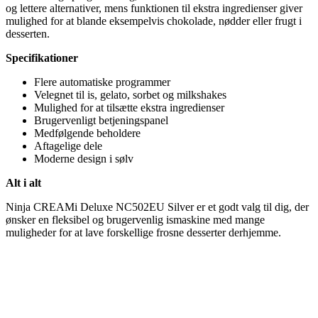
og lettere alternativer, mens funktionen til ekstra ingredienser giver
mulighed for at blande eksempelvis chokolade, nødder eller frugt i
desserten.
Specifikationer
Flere automatiske programmer
Velegnet til is, gelato, sorbet og milkshakes
Mulighed for at tilsætte ekstra ingredienser
Brugervenligt betjeningspanel
Medfølgende beholdere
Aftagelige dele
Moderne design i sølv
Alt i alt
Ninja CREAMi Deluxe NC502EU Silver er et godt valg til dig, der
ønsker en fleksibel og brugervenlig ismaskine med mange
muligheder for at lave forskellige frosne desserter derhjemme.