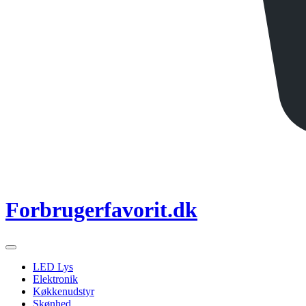
Forbrugerfavorit.dk
LED Lys
Elektronik
Køkkenudstyr
Skønhed