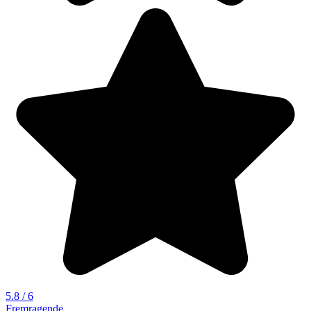
5.8 / 6
Fremragende