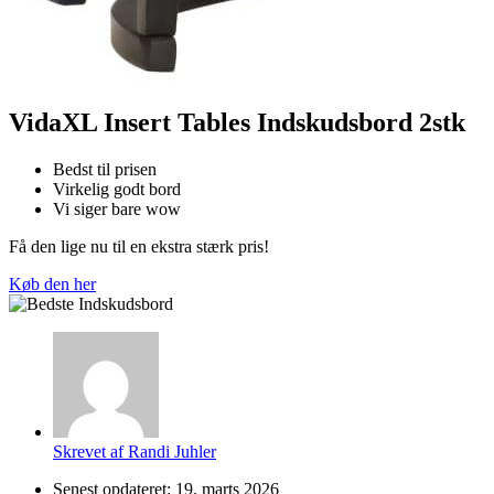
VidaXL Insert Tables Indskudsbord 2stk
Bedst til prisen
Virkelig godt bord
Vi siger bare wow
Få den lige nu til en ekstra stærk pris!
Køb den her
Skrevet af
Randi Juhler
Senest opdateret:
19. marts 2026