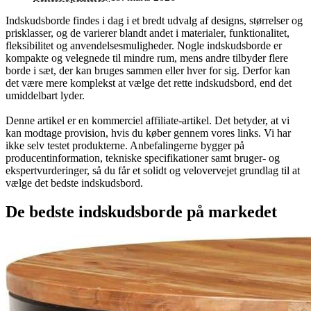
Indskudsborde findes i dag i et bredt udvalg af designs, størrelser og
prisklasser, og de varierer blandt andet i materialer, funktionalitet,
fleksibilitet og anvendelsesmuligheder. Nogle indskudsborde er
kompakte og velegnede til mindre rum, mens andre tilbyder flere
borde i sæt, der kan bruges sammen eller hver for sig. Derfor kan
det være mere komplekst at vælge det rette indskudsbord, end det
umiddelbart lyder.
Denne artikel er en kommerciel affiliate-artikel. Det betyder, at vi
kan modtage provision, hvis du køber gennem vores links. Vi har
ikke selv testet produkterne. Anbefalingerne bygger på
producentinformation, tekniske specifikationer samt bruger- og
ekspertvurderinger, så du får et solidt og velovervejet grundlag til at
vælge det bedste indskudsbord.
De bedste indskudsborde på markedet