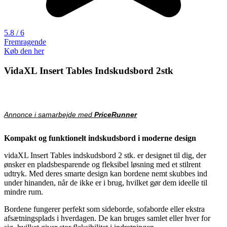
5.8 / 6
Fremragende
Køb den her
VidaXL Insert Tables Indskudsbord 2stk
Annonce i samarbejde med
PriceRunner
Kompakt og funktionelt indskudsbord i moderne design
vidaXL Insert Tables indskudsbord 2 stk. er designet til dig, der
ønsker en pladsbesparende og fleksibel løsning med et stilrent
udtryk. Med deres smarte design kan bordene nemt skubbes ind
under hinanden, når de ikke er i brug, hvilket gør dem ideelle til
mindre rum.
Bordene fungerer perfekt som sideborde, sofaborde eller ekstra
afsætningsplads i hverdagen. De kan bruges samlet eller hver for