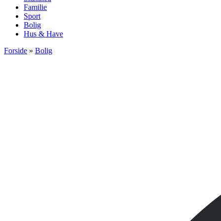
Familie
Sport
Bolig
Hus & Have
Forside
»
Bolig