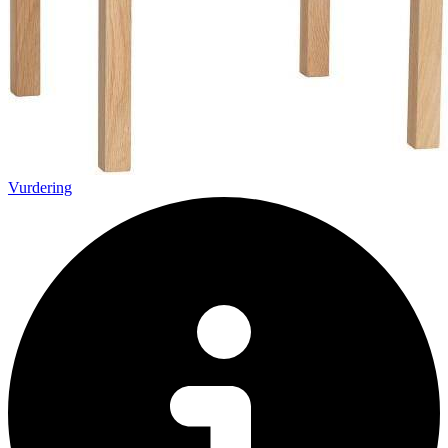
Vurdering