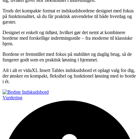
sig, hvilket giver stor fleksibilitet i indretningen.
Trods det kompakte format er indskudsbordene designet med fokus
på funktionalitet, så du får praktisk anvendelse til både hverdag og
gæster.
Designet er enkelt og tidløst, hvilket gør det nemt at kombinere
bordene med forskellige indretningsstile – fra moderne til klassiske
hjem.
Bordene er fremstillet med fokus på stabilitet og daglig brug, så de
fungerer godt som en praktisk løsning i hjemmet.
Alt i alt er vidaXL Insert Tables indskudsbord et oplagt valg for dig,
der ønsker en kompakt, fleksibel og funktionel løsning med to borde
i ét.
Vurdering