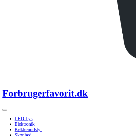
Forbrugerfavorit.dk
LED Lys
Elektronik
Køkkenudstyr
Skønhed