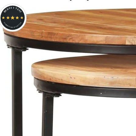
BEDST I TEST
FORBRUGERFAVORIT.DK