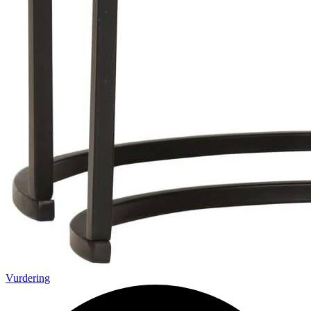
Vurdering