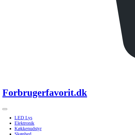
Forbrugerfavorit.dk
LED Lys
Elektronik
Køkkenudstyr
Skønhed