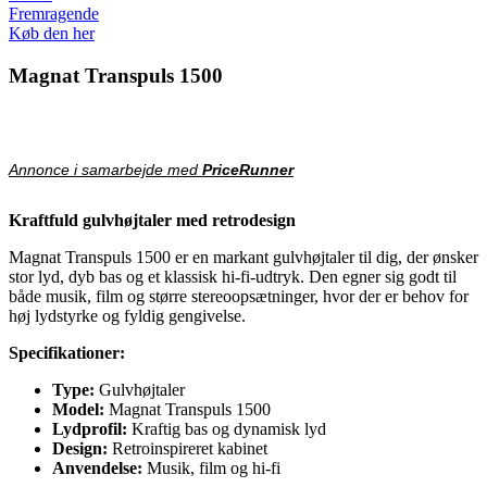
Fremragende
Køb den her
Magnat Transpuls 1500
Annonce i samarbejde med
PriceRunner
Kraftfuld gulvhøjtaler med retrodesign
Magnat Transpuls 1500 er en markant gulvhøjtaler til dig, der ønsker
stor lyd, dyb bas og et klassisk hi-fi-udtryk. Den egner sig godt til
både musik, film og større stereoopsætninger, hvor der er behov for
høj lydstyrke og fyldig gengivelse.
Specifikationer:
Type:
Gulvhøjtaler
Model:
Magnat Transpuls 1500
Lydprofil:
Kraftig bas og dynamisk lyd
Design:
Retroinspireret kabinet
Anvendelse:
Musik, film og hi-fi