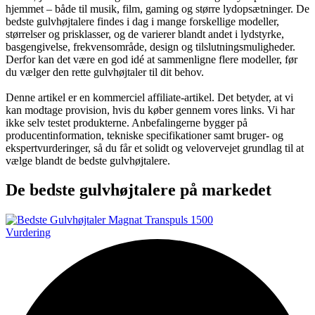
hjemmet – både til musik, film, gaming og større lydopsætninger. De
bedste gulvhøjtalere findes i dag i mange forskellige modeller,
størrelser og prisklasser, og de varierer blandt andet i lydstyrke,
basgengivelse, frekvensområde, design og tilslutningsmuligheder.
Derfor kan det være en god idé at sammenligne flere modeller, før
du vælger den rette gulvhøjtaler til dit behov.
Denne artikel er en kommerciel affiliate-artikel. Det betyder, at vi
kan modtage provision, hvis du køber gennem vores links. Vi har
ikke selv testet produkterne. Anbefalingerne bygger på
producentinformation, tekniske specifikationer samt bruger- og
ekspertvurderinger, så du får et solidt og velovervejet grundlag til at
vælge blandt de bedste gulvhøjtalere.
De bedste gulvhøjtalere på markedet
Vurdering