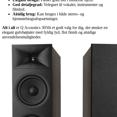
God detaljegrad:
Velegnet til vokaler, instrumenter og
filmlyd.
Alsidig brug:
Kan bruges i både stereo- og
hjemmebiografopsætninger.
Alt i alt
er Q Acoustics 3050i et godt valg for dig, der ønsker en
elegant gulvhøjtaler med fyldig lyd, flot finish og alsidige
anvendelsesmuligheder.