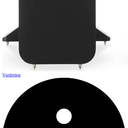
Vurdering