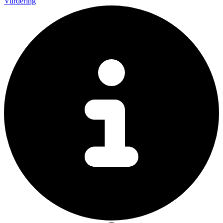
Vurdering