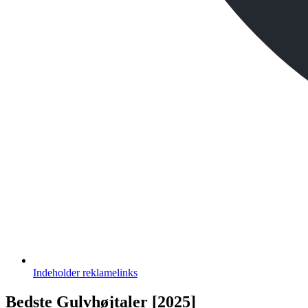
Indeholder
reklamelinks
Bedste Gulvhøjtaler [2025]