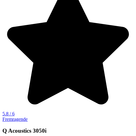
5.8 / 6
Fremragende
Q Acoustics 3050i