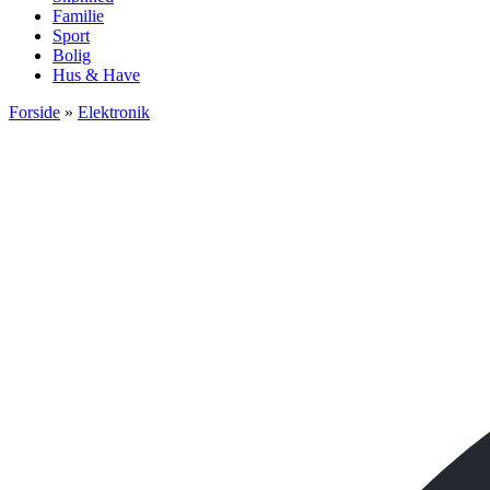
Familie
Sport
Bolig
Hus & Have
Forside
»
Elektronik