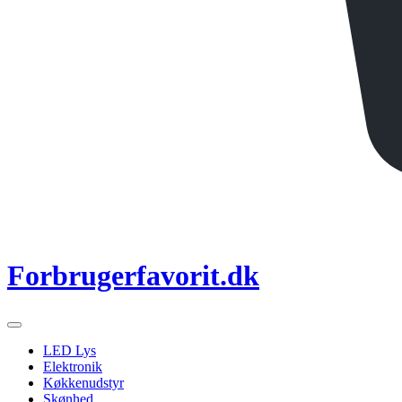
Forbrugerfavorit.dk
LED Lys
Elektronik
Køkkenudstyr
Skønhed