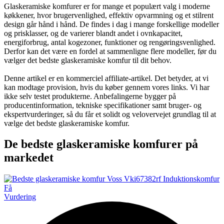
Glaskeramiske komfurer er for mange et populært valg i moderne
køkkener, hvor brugervenlighed, effektiv opvarmning og et stilrent
design går hånd i hånd. De findes i dag i mange forskellige modeller
og prisklasser, og de varierer blandt andet i ovnkapacitet,
energiforbrug, antal kogezoner, funktioner og rengøringsvenlighed.
Derfor kan det være en fordel at sammenligne flere modeller, før du
vælger det bedste glaskeramiske komfur til dit behov.
Denne artikel er en kommerciel affiliate-artikel. Det betyder, at vi
kan modtage provision, hvis du køber gennem vores links. Vi har
ikke selv testet produkterne. Anbefalingerne bygger på
producentinformation, tekniske specifikationer samt bruger- og
ekspertvurderinger, så du får et solidt og velovervejet grundlag til at
vælge det bedste glaskeramiske komfur.
De bedste glaskeramiske komfurer på
markedet
Vurdering