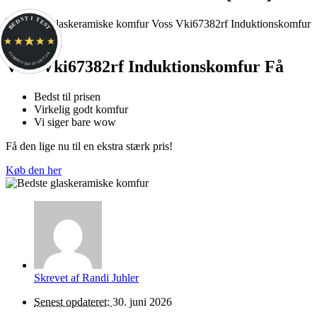
BEDST I TEST
FORBRUGERFAVORIT.DK
Voss Vki67382rf Induktionskomfur Få
Bedst til prisen
Virkelig godt komfur
Vi siger bare wow
Få den lige nu til en ekstra stærk pris!
Køb den her
Skrevet af
Randi Juhler
Senest opdateret:
30. juni 2026