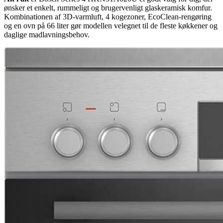
ønsker et enkelt, rummeligt og brugervenligt glaskeramisk komfur.
Kombinationen af 3D-varmluft, 4 kogezoner, EcoClean-rengøring
og en ovn på 66 liter gør modellen velegnet til de fleste køkkener og
daglige madlavningsbehov.