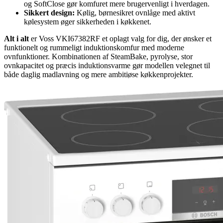
og SoftClose gør komfuret mere brugervenligt i hverdagen.
Sikkert design:
Kølig, børnesikret ovnlåge med aktivt
kølesystem øger sikkerheden i køkkenet.
Alt i alt
er Voss VKI67382RF et oplagt valg for dig, der ønsker et
funktionelt og rummeligt induktionskomfur med moderne
ovnfunktioner. Kombinationen af SteamBake, pyrolyse, stor
ovnkapacitet og præcis induktionsvarme gør modellen velegnet til
både daglig madlavning og mere ambitiøse køkkenprojekter.