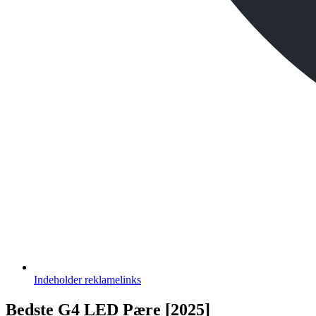
Indeholder
reklamelinks
Bedste G4 LED Pære [2025]