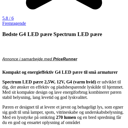
5.8 / 6
Fremragende
Bedste G4 LED pære Spectrum LED pære
Annonce i samarbejde med
PriceRunner
Kompakt og energieffektiv G4 LED pære til små armaturer
Spectrum LED pære 2,5W, 12V, G4 (varm hvid)
er udviklet til
dig, der ønsker en effektiv og pladsbesparende lyskilde til hjemmet.
Med sit kompakte design og lave energiforbrug kombinerer pæren
stabil belysning, lang levetid og god lyskvalitet.
Pæren er designet til at levere et jævnt og behageligt lys, som egner
sig godt til små lamper, spots, vitrineskabe og underskabsbelysning.
Med en lysstyrke på omkring
270 lumen
og en bred spredning får
du en god og ensartet oplysning af området