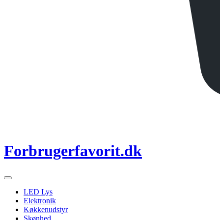
Forbrugerfavorit.dk
LED Lys
Elektronik
Køkkenudstyr
Skønhed