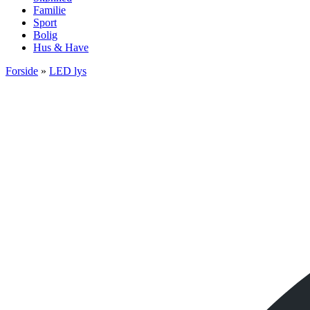
Familie
Sport
Bolig
Hus & Have
Forside
»
LED lys