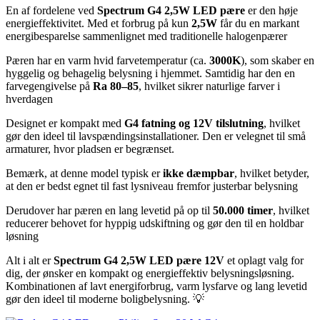
En af fordelene ved
Spectrum G4 2,5W LED pære
er den høje
energieffektivitet. Med et forbrug på kun
2,5W
får du en markant
energibesparelse sammenlignet med traditionelle halogenpærer
Pæren har en varm hvid farvetemperatur (ca.
3000K
), som skaber en
hyggelig og behagelig belysning i hjemmet. Samtidig har den en
farvegengivelse på
Ra 80–85
, hvilket sikrer naturlige farver i
hverdagen
Designet er kompakt med
G4 fatning og 12V tilslutning
, hvilket
gør den ideel til lavspændingsinstallationer. Den er velegnet til små
armaturer, hvor pladsen er begrænset.
Bemærk, at denne model typisk er
ikke dæmpbar
, hvilket betyder,
at den er bedst egnet til fast lysniveau fremfor justerbar belysning
Derudover har pæren en lang levetid på op til
50.000 timer
, hvilket
reducerer behovet for hyppig udskiftning og gør den til en holdbar
løsning
Alt i alt er
Spectrum G4 2,5W LED pære 12V
et oplagt valg for
dig, der ønsker en kompakt og energieffektiv belysningsløsning.
Kombinationen af lavt energiforbrug, varm lysfarve og lang levetid
gør den ideel til moderne boligbelysning. 💡