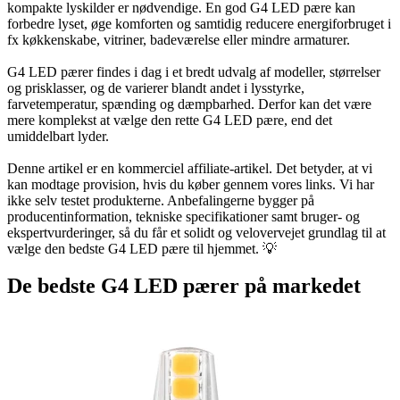
kompakte lyskilder er nødvendige. En god G4 LED pære kan
forbedre lyset, øge komforten og samtidig reducere energiforbruget i
fx køkkenskabe, vitriner, badeværelse eller mindre armaturer.
G4 LED pærer findes i dag i et bredt udvalg af modeller, størrelser
og prisklasser, og de varierer blandt andet i lysstyrke,
farvetemperatur, spænding og dæmpbarhed. Derfor kan det være
mere komplekst at vælge den rette G4 LED pære, end det
umiddelbart lyder.
Denne artikel er en kommerciel affiliate-artikel. Det betyder, at vi
kan modtage provision, hvis du køber gennem vores links. Vi har
ikke selv testet produkterne. Anbefalingerne bygger på
producentinformation, tekniske specifikationer samt bruger- og
ekspertvurderinger, så du får et solidt og velovervejet grundlag til at
vælge den bedste G4 LED pære til hjemmet. 💡
De bedste G4 LED pærer på markedet