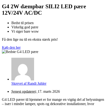
G4 2W dæmpbar SILI2 LED pære
12V/24V AC/DC
Bedst til prisen
Virkelig god pære
Vi siger bare wow
Få den lige nu til en ekstra stærk pris!
Køb den her
Skrevet af
Randi Juhler
Senest opdateret:
17. marts 2026
G4 LED pærer til hjemmet er for mange en vigtig del af belysningen
– især i mindre lamper, spots og dekorative installationer, hvor