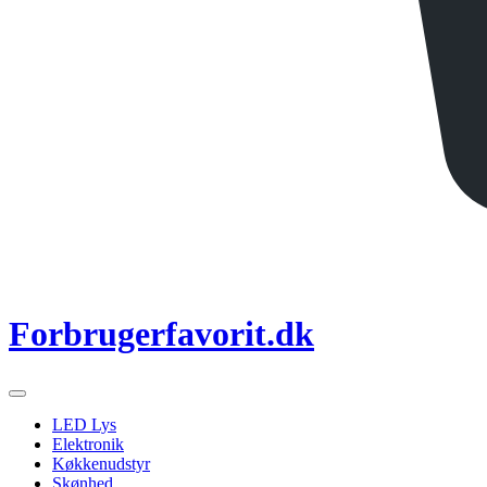
Forbrugerfavorit.dk
LED Lys
Elektronik
Køkkenudstyr
Skønhed