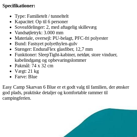
Specifikationer:
Type: Familietelt / tunneltelt
Kapacitet: Op til 6 personer
Soveafdelinger: 2, med aftagelig skillevæg
Vandsøjletryk: 3.000 mm
Materiale, oversejl: PU-belagt, PFC-fri polyester
Bund: Fastsyet polyethylen-gulv
Stænger: EnduraFlex glasfiber, 12,7 mm
Funktioner: SleepTight-kabiner, netdør, store vinduer,
kabelindgang og opbevaringslommer
Pakmål: 74 x 32 cm
Vægt: 21 kg
Farve: Blue
Easy Camp Skarvan 6 Blue er et godt valg til familien, der ønsker
god plads, praktiske detaljer og komfortable rammer til
campingferien.