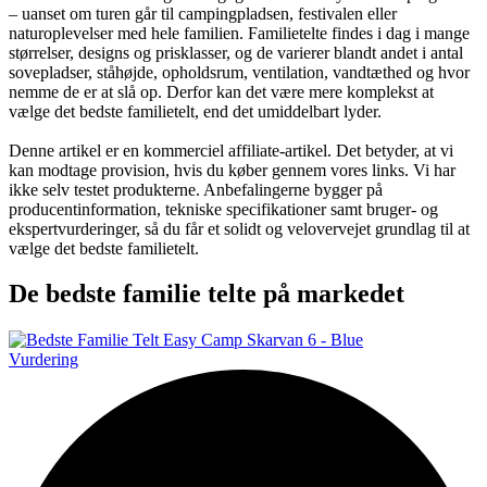
– uanset om turen går til campingpladsen, festivalen eller
naturoplevelser med hele familien. Familietelte findes i dag i mange
størrelser, designs og prisklasser, og de varierer blandt andet i antal
sovepladser, ståhøjde, opholdsrum, ventilation, vandtæthed og hvor
nemme de er at slå op. Derfor kan det være mere komplekst at
vælge det bedste familietelt, end det umiddelbart lyder.
Denne artikel er en kommerciel affiliate-artikel. Det betyder, at vi
kan modtage provision, hvis du køber gennem vores links. Vi har
ikke selv testet produkterne. Anbefalingerne bygger på
producentinformation, tekniske specifikationer samt bruger- og
ekspertvurderinger, så du får et solidt og velovervejet grundlag til at
vælge det bedste familietelt.
De bedste familie telte på markedet
Vurdering