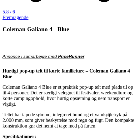
5.8 / 6
Fremragende
Coleman Galiano 4 - Blue
Annonce i samarbejde med
PriceRunner
Hurtigt pop-up telt til korte familieture – Coleman Galiano 4
Blue
Coleman Galiano 4 Blue er et praktisk pop-up telt med plads til op
til 4 personer. Det er særligt velegnet til festivaler, weekendture og
korte campingophold, hvor hurtig opsætning og nem transport er
vigtigt.
Teltet har tapede sømme, integreret bund og et vandsøjletryk på
2.000 mm, som giver beskyttelse mod regn og fugt. Den kompakte
konstruktion gør det nemt at tage med på farten.
Specifikationer: