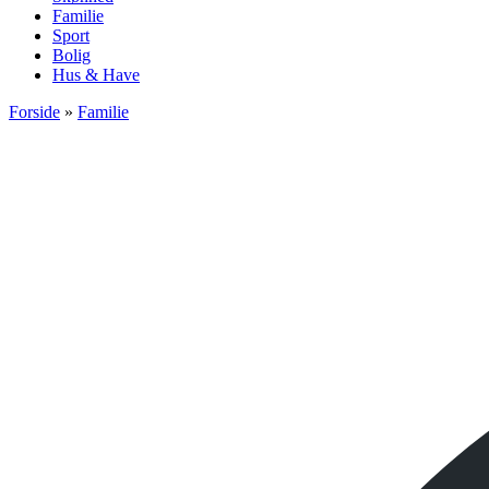
Familie
Sport
Bolig
Hus & Have
Forside
»
Familie