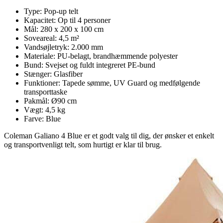
Type: Pop-up telt
Kapacitet: Op til 4 personer
Mål: 280 x 200 x 100 cm
Soveareal: 4,5 m²
Vandsøjletryk: 2.000 mm
Materiale: PU-belagt, brandhæmmende polyester
Bund: Svejset og fuldt integreret PE-bund
Stænger: Glasfiber
Funktioner: Tapede sømme, UV Guard og medfølgende
transporttaske
Pakmål: Ø90 cm
Vægt: 4,5 kg
Farve: Blue
Coleman Galiano 4 Blue er et godt valg til dig, der ønsker et enkelt
og transportvenligt telt, som hurtigt er klar til brug.