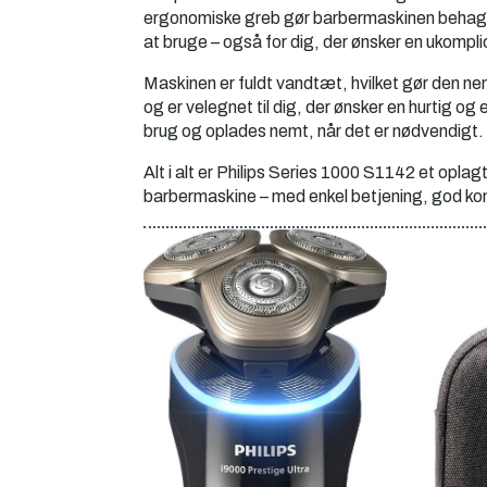
ergonomiske greb gør barbermaskinen behagel
at bruge – også for dig, der ønsker en ukompl
Maskinen er fuldt vandtæt, hvilket gør den nem
og er velegnet til dig, der ønsker en hurtig og e
brug og oplades nemt, når det er nødvendigt.
Alt i alt er Philips Series 1000 S1142 et oplagt
barbermaskine – med enkel betjening, god komf