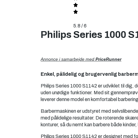
5.8 / 6
Philips Series 1000 
Annonce i samarbejde med
PriceRunner
Enkel, pålidelig og brugervenlig barberm
Philips Series 1000 S1142 er udviklet til dig, 
uden unødige funktioner. Med sit gennemprø
leverer denne model en komfortabel barberin
Barbermaskinen er udstyret med selvslibende
med pålidelige resultater. De roterende skære
konturer, så du nemt kan barbere både kinder,
Philips Series 1000 S1142 er designet med fo