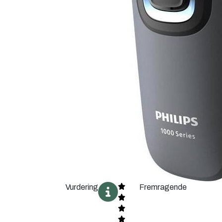
Vurdering
Fremragende