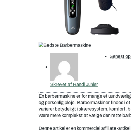
Senest op
Skrevet af
Randi Juhler
En barbermaskine er for mange et uundværligt 
og personlig pleje. Barbermaskiner findes i et
varierer betydeligt i skæresystem, komfort, b
være mere komplekst at vælge den rette barb
Denne artikel er en kommerciel affiliate-artike