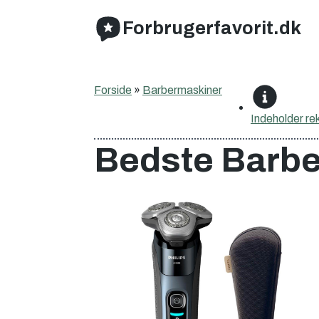
Forbrugerfavorit.dk
Forside
»
Barbermaskiner
Indeholder
re
Bedste Barbe