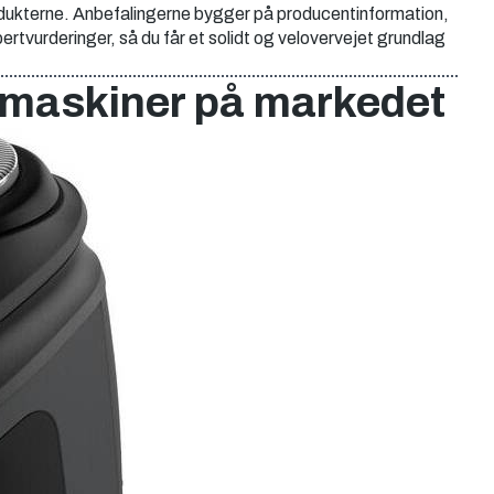
rodukterne. Anbefalingerne bygger på producentinformation,
rtvurderinger, så du får et solidt og velovervejet grundlag
rmaskiner på markedet