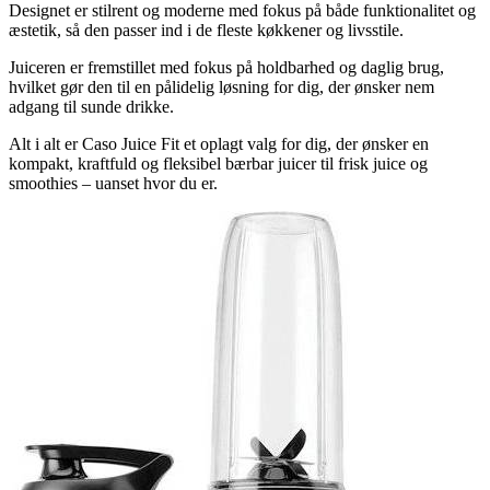
Designet er stilrent og moderne med fokus på både funktionalitet og
æstetik, så den passer ind i de fleste køkkener og livsstile.
Juiceren er fremstillet med fokus på holdbarhed og daglig brug,
hvilket gør den til en pålidelig løsning for dig, der ønsker nem
adgang til sunde drikke.
Alt i alt er Caso Juice Fit et oplagt valg for dig, der ønsker en
kompakt, kraftfuld og fleksibel bærbar juicer til frisk juice og
smoothies – uanset hvor du er.