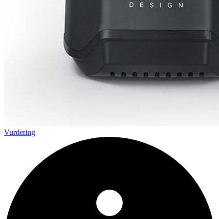
Vurdering