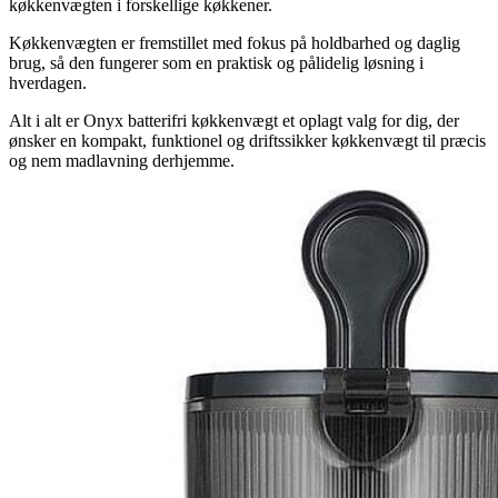
køkkenvægten i forskellige køkkener.
Køkkenvægten er fremstillet med fokus på holdbarhed og daglig
brug, så den fungerer som en praktisk og pålidelig løsning i
hverdagen.
Alt i alt er Onyx batterifri køkkenvægt et oplagt valg for dig, der
ønsker en kompakt, funktionel og driftssikker køkkenvægt til præcis
og nem madlavning derhjemme.