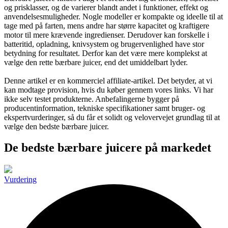
og prisklasser, og de varierer blandt andet i funktioner, effekt og
anvendelsesmuligheder. Nogle modeller er kompakte og ideelle til at
tage med på farten, mens andre har større kapacitet og kraftigere
motor til mere krævende ingredienser. Derudover kan forskelle i
batteritid, opladning, knivsystem og brugervenlighed have stor
betydning for resultatet. Derfor kan det være mere komplekst at
vælge den rette bærbare juicer, end det umiddelbart lyder.
Denne artikel er en kommerciel affiliate-artikel. Det betyder, at vi
kan modtage provision, hvis du køber gennem vores links. Vi har
ikke selv testet produkterne. Anbefalingerne bygger på
producentinformation, tekniske specifikationer samt bruger- og
ekspertvurderinger, så du får et solidt og velovervejet grundlag til at
vælge den bedste bærbare juicer.
De bedste bærbare juicere på markedet
Vurdering