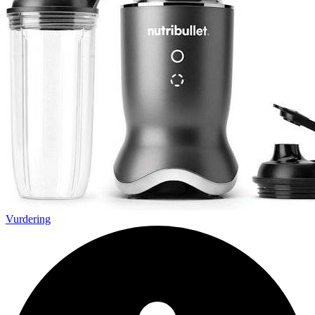
Vurdering