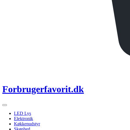
Forbrugerfavorit.dk
LED Lys
Elektronik
Køkkenudstyr
Skønhed