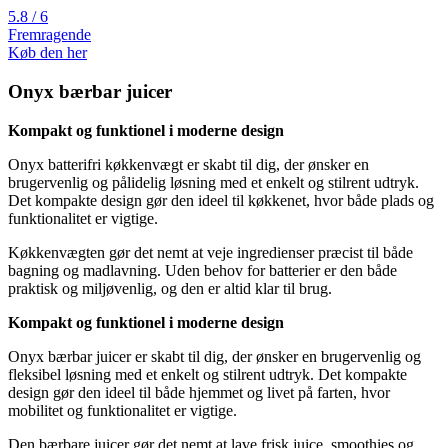
5.8 / 6
Fremragende
Køb den her
Onyx bærbar juicer
Kompakt og funktionel i moderne design
Onyx batterifri køkkenvægt er skabt til dig, der ønsker en
brugervenlig og pålidelig løsning med et enkelt og stilrent udtryk.
Det kompakte design gør den ideel til køkkenet, hvor både plads og
funktionalitet er vigtige.
Køkkenvægten gør det nemt at veje ingredienser præcist til både
bagning og madlavning. Uden behov for batterier er den både
praktisk og miljøvenlig, og den er altid klar til brug.
Kompakt og funktionel i moderne design
Onyx bærbar juicer er skabt til dig, der ønsker en brugervenlig og
fleksibel løsning med et enkelt og stilrent udtryk. Det kompakte
design gør den ideel til både hjemmet og livet på farten, hvor
mobilitet og funktionalitet er vigtige.
Den bærbare juicer gør det nemt at lave frisk juice, smoothies og