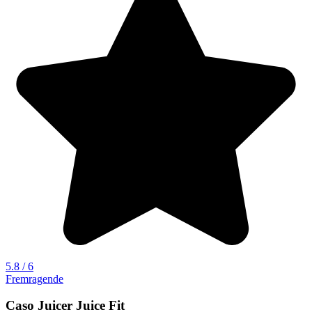
5.8 / 6
Fremragende
Caso Juicer Juice Fit