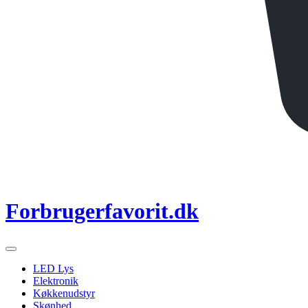
Forbrugerfavorit.dk
LED Lys
Elektronik
Køkkenudstyr
Skønhed