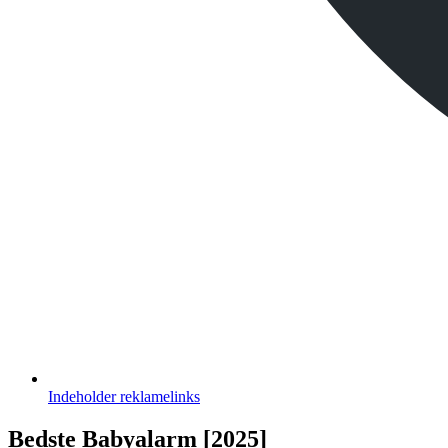
Indeholder
reklamelinks
Bedste Babyalarm [2025]